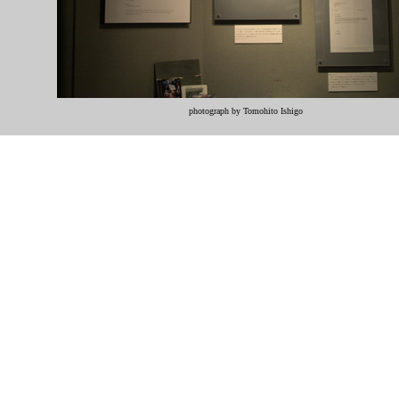
photograph by Tomohito Ishigo