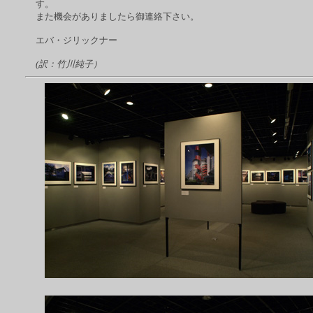
す。
また機会がありましたら御連絡下さい。
エバ・ジリックナー
(
訳：竹川純子）