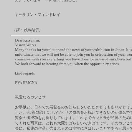
キャサリン・フィンドレイ
(
訳：竹川純子）
Dear Katsuhisa,
Vision Works
Many thanks for your letter and the news of your exhibition in Japan. It i
unfortunate that we will not be able to join you in celebration of your wor
course we wish you everything you have done for us has always been brill
We look forward to hearing from you when the opportunity arises,
kind regards
EVA JIRICNA
親愛なるカツヒサ
お手紙と、日本での展覧会のお知らせをいただきどうもありがとう
した。会場に駆けつけカツヒサの成果をお祝いできないのが残念で
覧会の御成功をお祈りしています。これまでカツヒサが私達のため
てくれた写真は、どれも大変すばらしいできばえです。そのカツヒ
会に、私達の作品が含まれるのは非常に喜ばしいことであると思っ